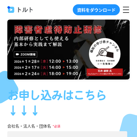
資料をダウンロード
お申し込みはこちら
↓↓↓
会社名・法人名・団体名
*