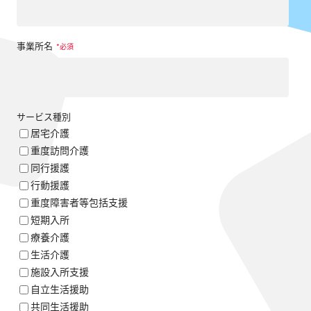
事業所名
*
サービス種別
居宅介護
重度訪問介護
同行援護
行動援護
重度障害者等包括支援
短期入所
療養介護
生活介護
施設入所支援
自立生活援助
共同生活援助