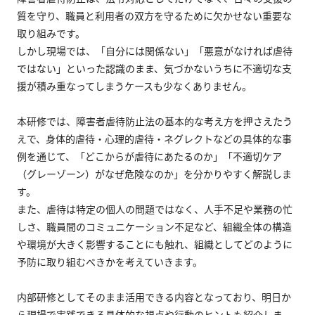
質を守り、職員と利用者の双方を守るために欠かせない重要な
取り組みです。
しかし現場では、「自分には関係ない」「悪意がなければ虐待
ではない」といった認識のまま、気づかないうちに不適切な支
援が積み重なってしまうケースも少なくありません。
本研修では、障害者虐待防止法の基本的な考え方を押さえたう
えで、身体的虐待・心理的虐待・ネグレクトなどの具体的な事
例を通じて、「どこからが虐待にあたるのか」「不適切ケア
（グレーゾーン）がなぜ危険なのか」を分かりやすく解説しま
す。
また、虐待は特定の個人の問題ではなく、人手不足や業務の忙
しさ、職員間のコミュニケーション不足など、組織全体の構造
や環境が大きく影響することにも触れ、組織としてどのように
予防に取り組むべきかを考えていきます。
内部研修としてそのまま活用できる内容となっており、明日か
ら現場で実践できる具体的な視点や行動のヒントも紹介しま