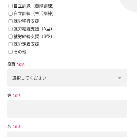
自立訓練（機能訓練）
自立訓練（生活訓練）
就労移行支援
就労継続支援（A型）
就労継続支援（B型）
就労定着支援
その他
役職
*
姓
*
名
*